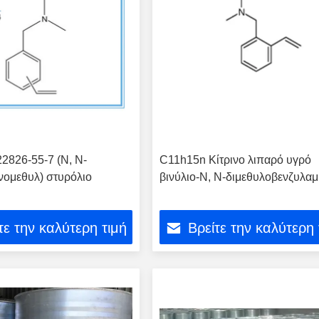
2826-55-7 (Ν, Ν-
C11h15n Κίτρινο λιπαρό υγρό
νομεθυλ) στυρόλιο
βινύλιο-Ν, Ν-διμεθυλοβενζυλαμ
τε την καλύτερη τιμή
Βρείτε την καλύτερη 