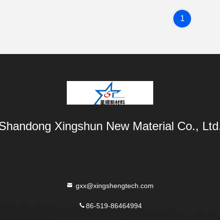
1
Shandong Xingshun New Material Co., Ltd
gxx@xingshengtech.com
86-519-86464994