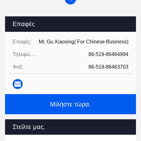
Επαφές
Επαφές:
Mr. Gu Xiaoxing( For Chinese Business)
Τηλεφώνημα:
86-519-86464994
Φαξ:
86-519-86463703
Μιλήστε τώρα.
Στείλτε μας.