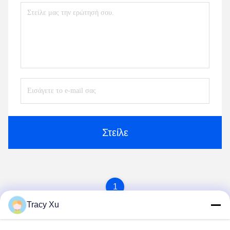
Στείλε
1
Tracy Xu