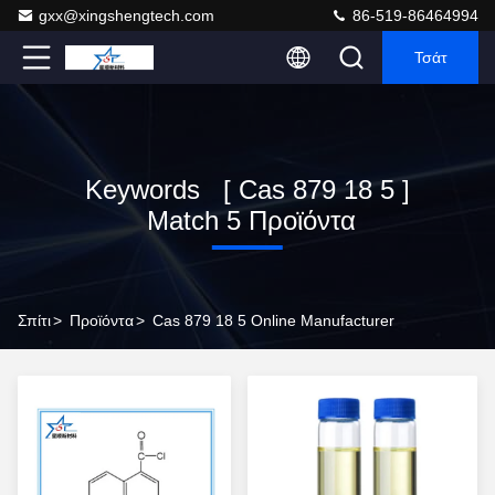
gxx@xingshengtech.com
86-519-86464994
Τσάτ
Keywords [ Cas 879 18 5 ]
Match 5 Προϊόντα
Σπίτι
>
Προϊόντα
>
Cas 879 18 5 Online Manufacturer