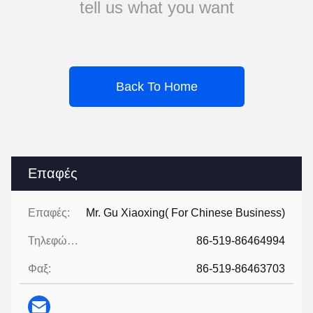
tell us what you want
Back To Home
Επαφές
Επαφές:
Mr. Gu Xiaoxing( For Chinese Business)
Τηλεφώνημα:
86-519-86464994
Φαξ:
86-519-86463703