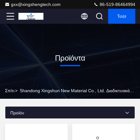
gxx@xingshengtech.com
86-519-86464994
Τσάτ
Προϊόντα
Σπίτι
>
Shandong Xingshun New Material Co., Ltd. Διαδικτυακά Προϊόντα
Προϊόν