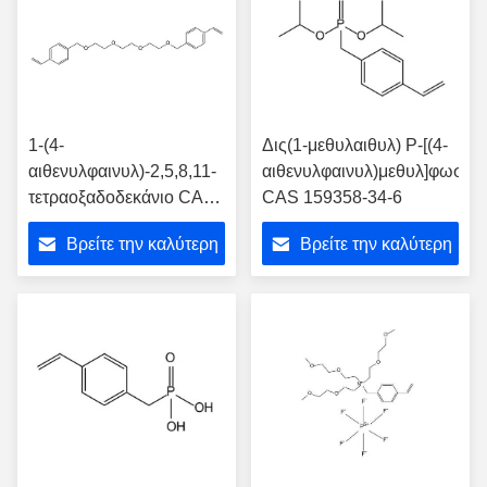
1-(4-
Δις(1-μεθυλαιθυλ) P-[(4-
αιθενυλφαινυλ)-2,5,8,11-
αιθενυλφαινυλ)μεθυλ]φωσφο
τετραοξαδοδεκάνιο CAS
CAS 159358-34-6
59990-85-1
Βρείτε την καλύτερη
Βρείτε την καλύτερη
τιμή
τιμή