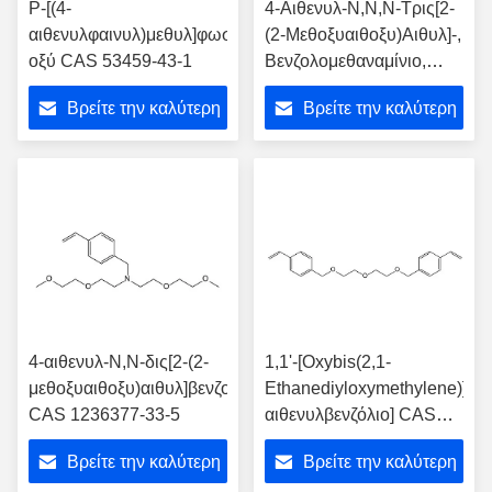
Ρ-[(4-
4-Αιθενυλ-Ν,Ν,Ν-Τρις[2-
αιθενυλφαινυλ)μεθυλ]φωσφονικό
(2-Μεθοξυαιθοξυ)Αιθυλ]-,
οξύ CAS 53459-43-1
Βενζολομεθαναμίνιο,
Εξαφθοροφωσφορικό
Βρείτε την καλύτερη
Βρείτε την καλύτερη
(1-) (1:1) CAS 1227829-
59-5
τιμή
τιμή
4-αιθενυλ-Ν,Ν-δις[2-(2-
1,1'-[Oxybis(2,1-
μεθοξυαιθοξυ)αιθυλ]βενζολομεθαναμίνη
Ethanediyloxymethylene)]Δισ
CAS 1236377-33-5
αιθενυλβενζόλιο] CAS
122247-22-7
Βρείτε την καλύτερη
Βρείτε την καλύτερη