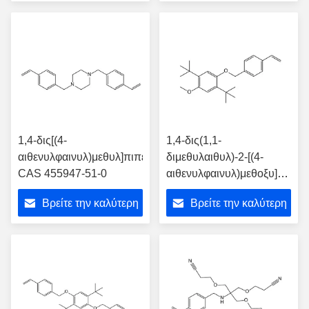
τιμή
τιμή
1,4-δις[(4-
1,4-δις(1,1-
αιθενυλφαινυλ)μεθυλ]πιπεραζίνη
διμεθυλαιθυλ)-2-[(4-
CAS 455947-51-0
αιθενυλφαινυλ)μεθοξυ]-5-
μεθοξυβενζόλιο CAS
Βρείτε την καλύτερη
Βρείτε την καλύτερη
2087496-96-4
τιμή
τιμή