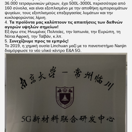
36.000 τετραγωνικών μέτρων, έχει 500L-3000L περισσότερα από
160 σύνολα, και είναι εξοπλισμένο με την αποθήκη εμπορευμάτων
ψυγείων, τους εξοπλισμούς επεξεργασίας λυμάτων και την
κυκλοφορώντας λίμνη.
4.
Τα προϊόντα μας καλύπτουν τις απαιτήσεις των διεθνών
αγορών υψηλών σημείων!
Εξ:άγω στις Ηνωμένες Πολιτείες, την Ιαπωνία, την Ευρώπη, τη
Νότια Αφρική, την Ταϊβάν, κ.λπ.
5.
Συνεχίζουμε προς τα εμπρός!
Το 2019, η χημική ουσία Linchuan μαζί με το πανεπιστήμιο Nanjin
διαμόρφωσε το νέο υλικό κέντρο Ε&Α 5G.