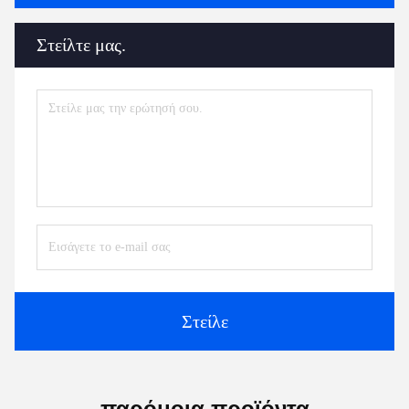
Στείλτε μας.
Στείλε
παρόμοια προϊόντα