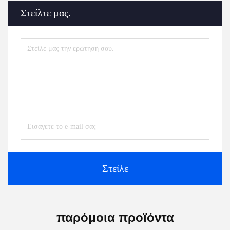
Στείλτε μας.
Στείλε
παρόμοια προϊόντα