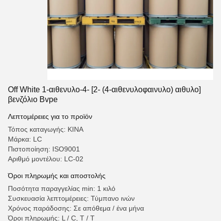
Off White 1-αιθενυλο-4- [2- (4-αιθενυλοφαινυλο) αιθυλο]
βενζόλιο Bvpe
Λεπτομέρειες για το προϊόν
Τόπος καταγωγής: ΚΙΝΑ
Μάρκα: LC
Πιστοποίηση: ISO9001
Αριθμό μοντέλου: LC-02
Όροι πληρωμής και αποστολής
Ποσότητα παραγγελίας min: 1 κιλό
Συσκευασία λεπτομέρειες: Τύμπανο ινών
Χρόνος παράδοσης: Σε απόθεμα / ένα μήνα
Όροι πληρωμής: L / C, T / T