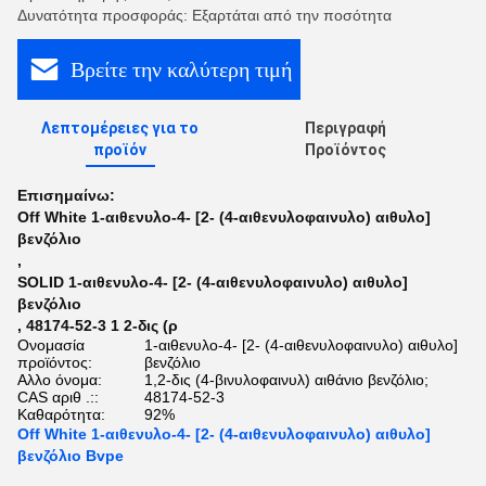
Δυνατότητα προσφοράς: Εξαρτάται από την ποσότητα
Βρείτε την καλύτερη τιμή
Λεπτομέρειες για το
Περιγραφή
προϊόν
Προϊόντος
Επισημαίνω:
Off White 1-αιθενυλο-4- [2- (4-αιθενυλοφαινυλο) αιθυλο]
βενζόλιο
,
SOLID 1-αιθενυλο-4- [2- (4-αιθενυλοφαινυλο) αιθυλο]
βενζόλιο
,
48174-52-3 1 2-δις (ρ
Ονομασία
1-αιθενυλο-4- [2- (4-αιθενυλοφαινυλο) αιθυλο]
προϊόντος:
βενζόλιο
Αλλο όνομα:
1,2-δις (4-βινυλοφαινυλ) αιθάνιο βενζόλιο;
CAS αριθ .::
48174-52-3
Καθαρότητα:
92%
Off White 1-αιθενυλο-4- [2- (4-αιθενυλοφαινυλο) αιθυλο]
βενζόλιο Bvpe