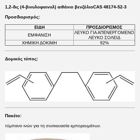
1,2-δις (4-βινυλοφαινυλ) αιθάνιο βενζόλιο
CAS 48174-52-3
Προσδιορισμός:
ΕΙΔΗ
ΠΡΟΣΔΙΟΡΙΣΜΟΣ
ΛΕΥΚΟ ΓΙΑ ΑΠΕΝΕΡΓΟΜΕΝΟ
ΕΜΦΑΝΙΣΗ
ΛΕΥΚΟ ΣΟΛΕΙΔ
ΧΗΜΙΚΗ ΔΟΚΙΜΗ
92%
Δομικός τύπος:
Πακέτο:
τύμπανο ινών για τη συσκευασία εμπορευμάτων.