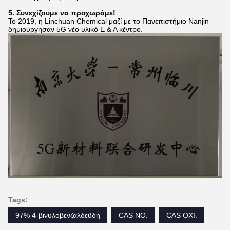
5. Συνεχίζουμε να προχωράμε!
Το 2019, η Linchuan Chemical μαζί με το Πανεπιστήμιο Nanjin
δημιούργησαν 5G νέο υλικό Ε & Α κέντρο.
Tags:
97% 4-βινυλοβενζαλδεϋδη
CAS NO.
CAS ΟΧΙ.