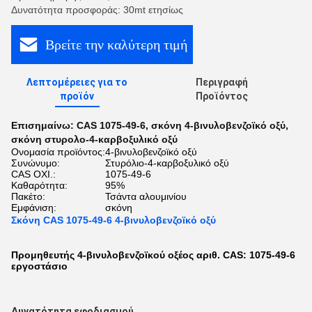
Δυνατότητα προσφοράς: 30mt ετησίως
Βρείτε την καλύτερη τιμή
Λεπτομέρειες για το
Περιγραφή
προϊόν
Προϊόντος
Επισημαίνω:
CAS 1075-49-6
,
σκόνη 4-βινυλοβενζοϊκό οξύ
,
σκόνη στυρολο-4-καρβοξυλικό οξύ
Ονομασία προϊόντος:
4-βινυλοβενζοϊκό οξύ
Συνώνυμο:
Στυρόλιο-4-καρβοξυλικό οξύ
CAS ΟΧΙ.:
1075-49-6
Καθαρότητα:
95%
Πακέτο:
Τσάντα αλουμινίου
Εμφάνιση:
σκόνη
Σκόνη CAS 1075-49-6 4-βινυλοβενζοϊκό οξύ
Προμηθευτής 4-βινυλοβενζοϊκού οξέος αριθ. CAS: 1075-49-6
εργοστάσιο
Δυνατότητα εφοδιασμού