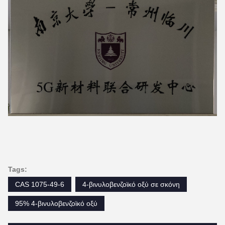
Tags:
CAS 1075-49-6
4-βινυλοβενζοϊκό οξύ σε σκόνη
95% 4-βινυλοβενζοϊκό οξύ