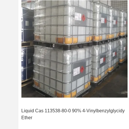
Liquid Cas 113538-80-0 90% 4-Vinylbenzylglycidy
Ether