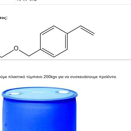
πος:
ύμε πλαστικό τύμπανο 200kgs για να συσκευάσουμε προϊόντα.