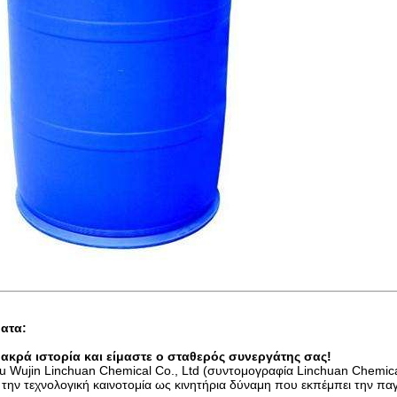
ατα:
μακρά ιστορία και είμαστε ο σταθερός συνεργάτης σας!
 Wujin Linchuan Chemical Co., Ltd (συντομογραφία Linchuan Chemical)
ί την τεχνολογική καινοτομία ως κινητήρια δύναμη που εκπέμπει την πα