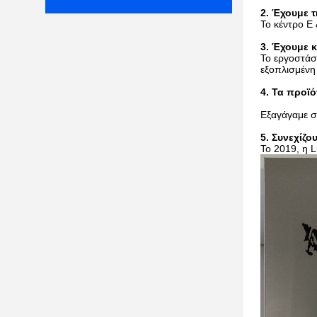
2. Έχουμε 
Το κέντρο Ε
3. Έχουμε 
Το εργοστάσ
εξοπλισμένη
4. Τα προϊ
Εξαγάγαμε στ
5. Συνεχίζ
Το 2019, η L