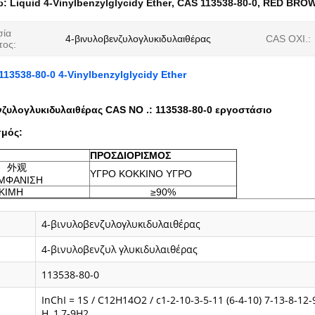
ω:
Liquid 4-Vinylbenzylglycidy Ether
,
CAS 113538-80-0
,
RED BROWN
σία
4-βινυλοβενζυλογλυκιδυλαιθέρας
CAS ΟΧΙ.:
τος:
113538-80-0 4-Vinylbenzylglycidy Ether
νζυλογλυκιδυλαιθέρας CAS NO .: 113538-80-0 εργοστάσιο
μός:
ΠΡΟΣΔΙΟΡΙΣΜΟΣ
外观
ΥΓΡΟ ΚΟΚΚΙΝΟ ΥΓΡΟ
ΜΦΑΝΙΣΗ
ΚΙΜΗ
≥90%
4-βινυλοβενζυλογλυκιδυλαιθέρας
4-βινυλοβενζυλ γλυκιδυλαιθέρας
113538-80-0
InChI = 1S / C12H14O2 / c1-2-10-3-5-11 (6-4-10) 7-13-8-12-
H, 1,7-9H2