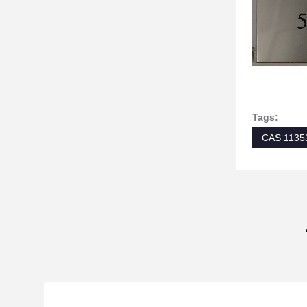
Tags:
CAS 1135