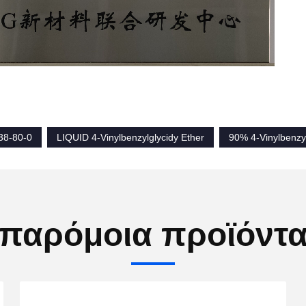
38-80-0
LIQUID 4-Vinylbenzylglycidy Ether
90% 4-Vinylbenzyl
παρόμοια προϊόντ