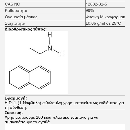
CAS NO
42882-31-5
Καθαρότητα
99%
Ονομασία μάρκας
Φυσική Μικροφάρμακο Τ
Σφιχτότητα
10,06 g/ml σε 25°C
Διαρθρωτικός τύπος:
Εφαρμογή:
Η Dl-1-(1-Ναφθυλο) αιθυλαμίνη χρησιμοποιείται ως ενδιάμεσο για
τη σύνθεση.
Συσκευή:
Χρησιμοποιούμε 200 κιλά πλαστικό τύμπανο για να
συσκευάσουμε τα αγαθά.