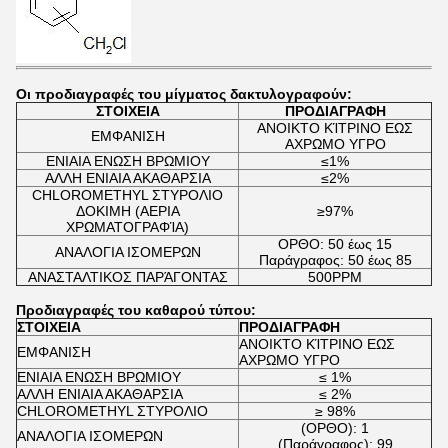
Οι προδιαγραφές του μίγματος δακτυλογραφούν:
ΣΤΟΙΧΕΙΑ
ΠΡΟΔΙΑΓΡΑΦΗ
ΑΝΟΙΚΤΟ ΚΊΤΡΙΝΟ ΕΩΣ
ΕΜΦΑΝΙΣΗ
ΑΧΡΩΜΟ ΥΓΡΟ
ΕΝΙΑΙΑ ΕΝΩΣΗ ΒΡΩΜΙΟΥ
≤1%
ΑΛΛΗ ΕΝΙΑΙΑ ΑΚΑΘΑΡΣΙΑ
≤2%
CHLOROMETHYL ΣΤΥΡΟΛΙΟ
ΔΟΚΙΜΗ (ΑΕΡΙΑ
≥97%
ΧΡΩΜΑΤΟΓΡΑΦΊΑ)
ΟΡΘΟ: 50 έως 15
ΑΝΑΛΟΓΙΑ ΙΣΟΜΕΡΩΝ
Παράγραφος: 50 έως 85
ΑΝΑΣΤΑΛΤΙΚΟΣ ΠΑΡΆΓΟΝΤΑΣ
500PPM
Προδιαγραφές του καθαρού τύπου:
ΣΤΟΙΧΕΙΑ
ΠΡΟΔΙΑΓΡΑΦΗ
ΑΝΟΙΚΤΟ ΚΊΤΡΙΝΟ ΕΩΣ
ΕΜΦΑΝΙΣΗ
ΑΧΡΩΜΟ ΥΓΡΟ
ΕΝΙΑΙΑ ΕΝΩΣΗ ΒΡΩΜΙΟΥ
≤ 1%
ΑΛΛΗ ΕΝΙΑΙΑ ΑΚΑΘΑΡΣΙΑ
≤ 2%
CHLOROMETHYL ΣΤΥΡΟΛΙΟ
≥ 98%
(ΟΡΘΟ): 1
ΑΝΑΛΟΓΙΑ ΙΣΟΜΕΡΩΝ
(Παράγραφος): 99