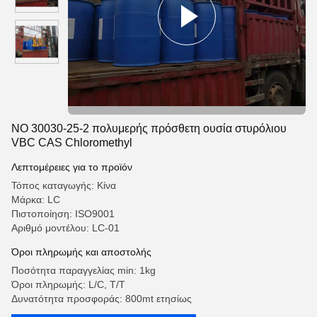
ΝΟ 30030-25-2 πολυμερής πρόσθετη ουσία στυρόλιου
VBC CAS Chloromethyl
Λεπτομέρειες για το προϊόν
Τόπος καταγωγής: Κίνα
Μάρκα: LC
Πιστοποίηση: ISO9001
Αριθμό μοντέλου: LC-01
Όροι πληρωμής και αποστολής
Ποσότητα παραγγελίας min: 1kg
Όροι πληρωμής: L/C, T/T
Δυνατότητα προσφοράς: 800mt ετησίως