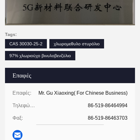
Tags:
CAS 30030-25-2
χλωρομεθυλο στυρόλιο
97% χλωριούχο βινυλοβενζύλιο
Επαφές
Επαφές:
Mr. Gu Xiaoxing( For Chinese Business)
Τηλεφώνημα:
86-519-86464994
Φαξ:
86-519-86463703