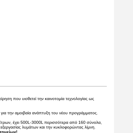
είρηση που υιοθετεί την καινοτομία τεχνολογίας ως
 για την αμοιβαία ανάπτυξη του νέου προγράμματος.
έτρων, έχει 500L-3000L περισσότερα από 160 σύνολα,
πεξεργασίας λυμάτων και την κυκλοφορώντας λίμνη.
σημείων!