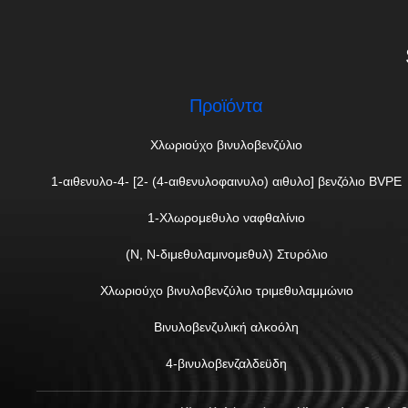
Προϊόντα
Χλωριούχο βινυλοβενζύλιο
1-αιθενυλο-4- [2- (4-αιθενυλοφαινυλο) αιθυλο] βενζόλιο BVPE
1-Χλωρομεθυλο ναφθαλίνιο
(Ν, Ν-διμεθυλαμινομεθυλ) Στυρόλιο
Χλωριούχο βινυλοβενζύλιο τριμεθυλαμμώνιο
Βινυλοβενζυλική αλκοόλη
4-βινυλοβενζαλδεϋδη