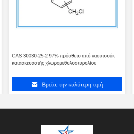
CAS 30030-25-2 97% πρόσθετο από καουτσούκ
κατασκευαστής χλωρομεθυλοστυρολίου
Βρείτε την καλύτερη τιμή