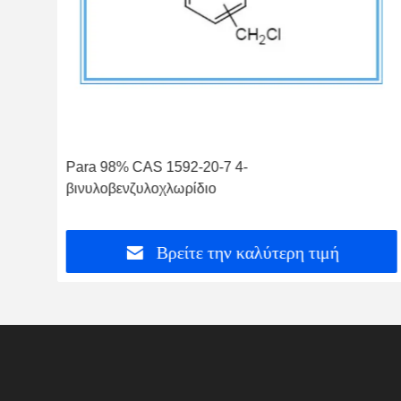
Para 98% CAS 1592-20-7 4-
βινυλοβενζυλοχλωρίδιο
Βρείτε την καλύτερη τιμή