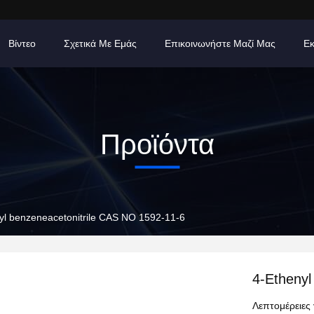
Βίντεο
Σχετικά Με Εμάς
Επικοινωνήστε Μαζί Μας
Εκ
Προϊόντα
yl benzeneacetonitrile CAS ΝΟ 1592-11-6
4-Ethenyl
Λεπτομέρειες 