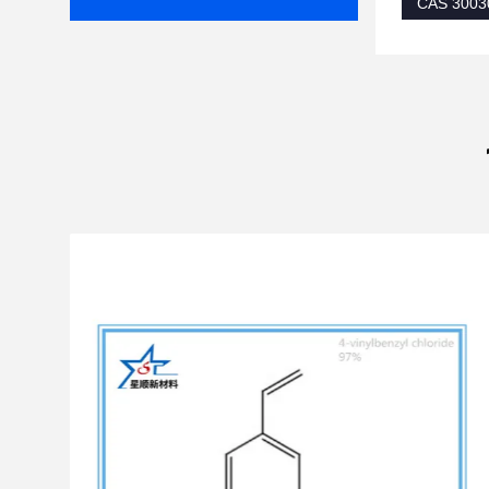
CAS 3003