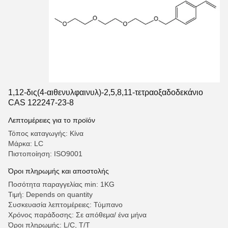
1,12-δις(4-αιθενυλφαινυλ)-2,5,8,11-τετραοξαδοδεκάνιο
CAS 122247-23-8
Λεπτομέρειες για το προϊόν
Τόπος καταγωγής: Κίνα
Μάρκα: LC
Πιστοποίηση: ISO9001
Όροι πληρωμής και αποστολής
Ποσότητα παραγγελίας min: 1KG
Τιμή: Depends on quantity
Συσκευασία λεπτομέρειες: Τύμπανο
Χρόνος παράδοσης: Σε απόθεμα/ ένα μήνα
Όροι πληρωμής: L/C, T/T