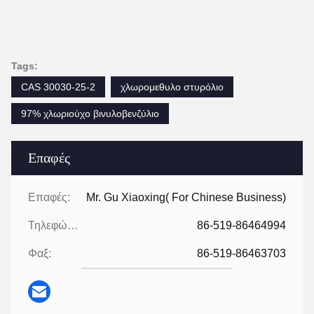
Tags:
CAS 30030-25-2
χλωρομεθυλο στυρόλιο
97% χλωριούχο βινυλοβενζύλιο
Επαφές
Επαφές:
Mr. Gu Xiaoxing( For Chinese Business)
Τηλεφώνημα:
86-519-86464994
Φαξ:
86-519-86463703