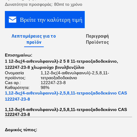
Δυνατότητα προσφοράς: 80mt το χρόνο
Βρείτε την καλύτερη τιμή
Λεπτομέρειες για το
Περιγραφή
προϊόν
Προϊόντος
Επισημαίνω:
1 12-δις(4-αιθενυλφαινυλ)-2 5 8 11-τετραοξαδοδεκάνιο
,
122247-23-8 χλωριούχο βινυλβενζύλιο
Ονομασία
1,12-δις(4-αιθενυλφαινυλ)-2,5,8,11-
προϊόντος:
τετραοξαδοδεκάνιο
Cas αρ.:
122247-23-8
Καθαρότητα:
98%
1,12-δις(4-αιθενυλφαινυλ)-2,5,8,11-τετραοξαδοδεκάνιο CAS
122247-23-8
1,12-δις(4-αιθενυλφαινυλ)-2,5,8,11-τετραοξαδοδεκάνιο CAS
122247-23-8
Δομικός τύπος: