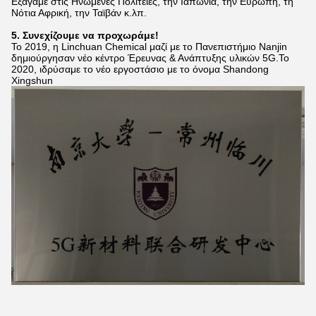
Εξάγαμε στις Ηνωμένες Πολιτείες, την Ιαπωνία, την Ευρώπη, τη
Νότια Αφρική, την Ταϊβάν κ.λπ.
5. Συνεχίζουμε να προχωράμε!
Το 2019, η Linchuan Chemical μαζί με το Πανεπιστήμιο Nanjin
δημιούργησαν νέο κέντρο Έρευνας & Ανάπτυξης υλικών 5G.Το
2020, ιδρύσαμε το νέο εργοστάσιο με το όνομα Shandong
Xingshun