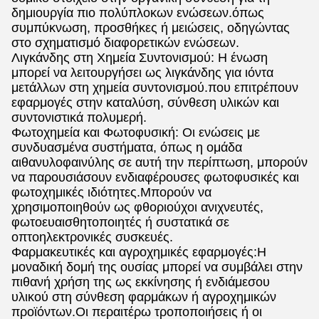
δημιουργία πιο πολύπλοκων ενώσεων.όπως
συμπύκνωση, προσθήκες ή μειώσεις, οδηγώντας
στο σχηματισμό διαφορετικών ενώσεων.
Λιγκάνδης στη Χημεία Συντονισμού: Η ένωση
μπορεί να λειτουργήσει ως λιγκάνδης για ιόντα
μετάλλων στη χημεία συντονισμού.που επιτρέπουν
εφαρμογές στην καταλύση, σύνθεση υλικών και
συντονιστικά πολυμερή.
Φωτοχημεία και Φωτοφυσική: Οι ενώσεις με
συνδυασμένα συστήματα, όπως η ομάδα
αιθανυλοφαινύλης σε αυτή την περίπτωση, μπορούν
να παρουσιάσουν ενδιαφέρουσες φωτοφυσικές και
φωτοχημικές ιδιότητες.Μπορούν να
χρησιμοποιηθούν ως φθοριούχοι ανιχνευτές,
φωτοευαισθητοποιητές ή συστατικά σε
οπτοηλεκτρονικές συσκευές.
Φαρμακευτικές και αγροχημικές εφαρμογές:Η
μοναδική δομή της ουσίας μπορεί να συμβάλει στην
πιθανή χρήση της ως εκκίνησης ή ενδιάμεσου
υλικού στη σύνθεση φαρμάκων ή αγροχημικών
προϊόντων.Οι περαιτέρω τροποποιήσεις ή οι