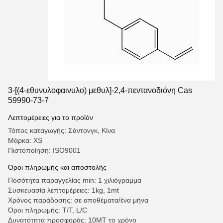
3-[(4-εθυνυλοφαινυλο) μεθυλ]-2,4-πεντανοδιόνη Cas
59990-73-7
Λεπτομέρειες για το προϊόν
Τόπος καταγωγής: Σάντονγκ, Κίνα
Μάρκα: XS
Πιστοποίηση: ISO9001
Όροι πληρωμής και αποστολής
Ποσότητα παραγγελίας min: 1 χιλιόγραμμα
Συσκευασία λεπτομέρειες: 1kg, 1mt
Χρόνος παράδοσης: σε αποθέματα/ένα μήνα
Όροι πληρωμής: T/T, L/C
Δυνατότητα προσφοράς: 10MT το χρόνο