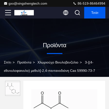
gxx@xingshengtech.com
86-519-86464994
Τσάτ
Προϊόντα
Σπίτι
>
Προϊόντα
>
Χλωριούχο Βινυλοβενζύλιο
>
3-[(4-
εθυνυλοφαινυλο) μεθυλ]-2,4-πεντανοδιόνη Cas 59990-73-7