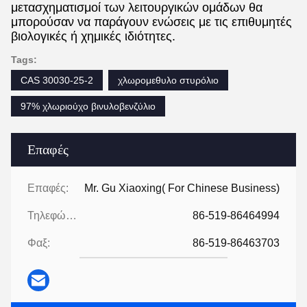
μετασχηματισμοί των λειτουργικών ομάδων θα
μπορούσαν να παράγουν ενώσεις με τις επιθυμητές
βιολογικές ή χημικές ιδιότητες.
Tags:
CAS 30030-25-2
χλωρομεθυλο στυρόλιο
97% χλωριούχο βινυλοβενζύλιο
Επαφές
Επαφές:
Mr. Gu Xiaoxing( For Chinese Business)
Τηλεφώνημα:
86-519-86464994
Φαξ:
86-519-86463703