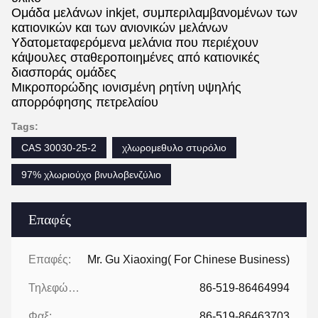
Ομάδα μελάνων inkjet, συμπεριλαμβανομένων των
κατιονικών και των ανιονικών μελάνων
Υδατομεταφερόμενα μελάνια που περιέχουν
κάψουλες σταθεροποιημένες από κατιονικές
διασποράς ομάδες
Μικροπορώδης ιονισμένη ρητίνη υψηλής
απορρόφησης πετρελαίου
Tags:
CAS 30030-25-2
χλωρομεθυλο στυρόλιο
97% χλωριούχο βινυλοβενζύλιο
Επαφές
Επαφές:
Mr. Gu Xiaoxing( For Chinese Business)
Τηλεφώνημα:
86-519-86464994
Φαξ:
86-519-86463703