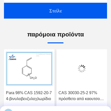
Στείλε
παρόμοια προϊόντα
Para 98% CAS 1592-20-7
CAS 30030-25-2 97%
4-βινυλοβενζυλοχλωρίδιο
πρόσθετο από καουτσούκ
κατασκευαστής
χλωρομεθυλοστυρολίου