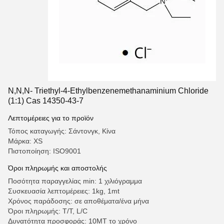
N,N,N- Triethyl-4-Ethylbenzenemethanaminium Chloride
(1:1) Cas 14350-43-7
Λεπτομέρειες για το προϊόν
Τόπος καταγωγής: Σάντονγκ, Κίνα
Μάρκα: XS
Πιστοποίηση: ISO9001
Όροι πληρωμής και αποστολής
Ποσότητα παραγγελίας min: 1 χιλιόγραμμα
Συσκευασία λεπτομέρειες: 1kg, 1mt
Χρόνος παράδοσης: σε αποθέματα/ένα μήνα
Όροι πληρωμής: T/T, L/C
Δυνατότητα προσφοράς: 10MT το χρόνο