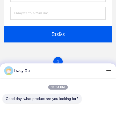
Στείλε
1
Tracy Xu
11:04 PM
Good day, what product are you looking for?
Shandong Xingshun New Material Co., Ltd.