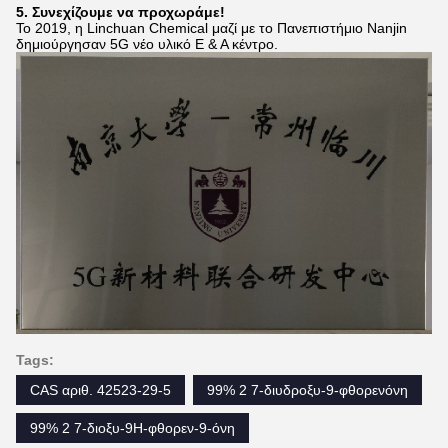
5. Συνεχίζουμε να προχωράμε!
Το 2019, η Linchuan Chemical μαζί με το Πανεπιστήμιο Nanjin
δημιούργησαν 5G νέο υλικό Ε & Α κέντρο.
Tags:
CAS αριθ. 42523-29-5
99% 2 7-διυδροξυ-9-φθορενόνη
99% 2 7-διοξυ-9Η-φθορεν-9-όνη