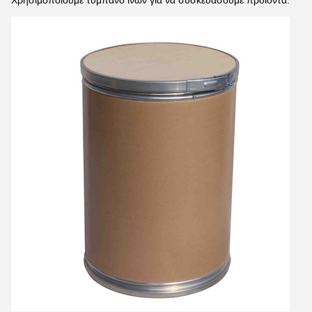
Χρησιμοποιούμε τύμπανο ινών για να συσκευάσουμε προϊόντα.