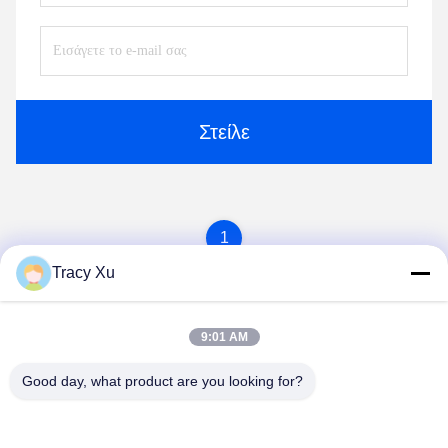
Στείλε
1
Tracy Xu
9:01 AM
Good day, what product are you looking for?
Shandong Xingshun New Material Co., Ltd.