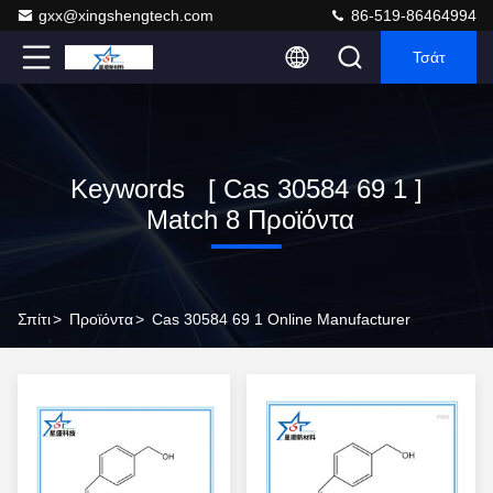
gxx@xingshengtech.com
86-519-86464994
Τσάτ
Keywords [ Cas 30584 69 1 ]
Match 8 Προϊόντα
Σπίτι
>
Προϊόντα
>
Cas 30584 69 1 Online Manufacturer