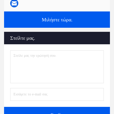
Μιλήστε τώρα.
Στείλτε μας.