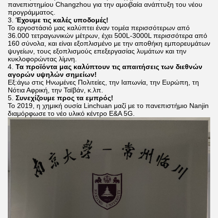
πανεπιστημίου Changzhou για την αμοιβαία ανάπτυξη του νέου
προγράμματος.
3.
Έχουμε τις καλές υποδομές!
Το εργοστάσιό μας καλύπτει έναν τομέα περισσότερων από
36.000 τετραγωνικών μέτρων, έχει 500L-3000L περισσότερα από
160 σύνολα, και είναι εξοπλισμένο με την αποθήκη εμπορευμάτων
ψυγείων, τους εξοπλισμούς επεξεργασίας λυμάτων και την
κυκλοφορώντας λίμνη.
4.
Τα προϊόντα μας καλύπτουν τις απαιτήσεις των διεθνών
αγορών υψηλών σημείων!
Εξ:άγω στις Ηνωμένες Πολιτείες, την Ιαπωνία, την Ευρώπη, τη
Νότια Αφρική, την Ταϊβάν, κ.λπ.
5.
Συνεχίζουμε προς τα εμπρός!
Το 2019, η χημική ουσία Linchuan μαζί με το πανεπιστήμιο Nanjin
διαμόρφωσε το νέο υλικό κέντρο Ε&Α 5G.