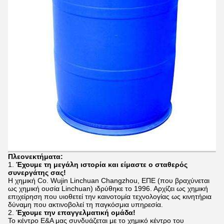
Πλεονεκτήματα:
1.
Έχουμε τη μεγάλη ιστορία και είμαστε ο σταθερός
συνεργάτης σας!
Η χημική Co. Wujin Linchuan Changzhou, ΕΠΕ (που βραχύνεται
ως χημική ουσία Linchuan) ιδρύθηκε το 1996. Αρχίζει ως χημική
επιχείρηση που υιοθετεί την καινοτομία τεχνολογίας ως κινητήρια
δύναμη που ακτινοβολεί τη παγκόσμια υπηρεσία.
2.
Έχουμε την επαγγελματική ομάδα!
Το κέντρο Ε&Α μας συνδυάζεται με το χημικό κέντρο του