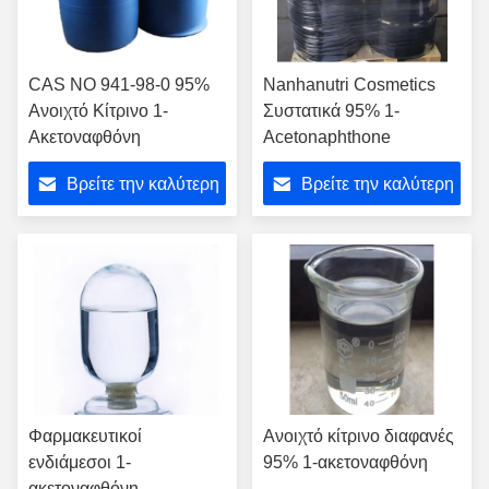
CAS NO 941-98-0 95%
Nanhanutri Cosmetics
Ανοιχτό Κίτρινο 1-
Συστατικά 95% 1-
Ακετοναφθόνη
Acetonaphthone
Βρείτε την καλύτερη
Βρείτε την καλύτερη
τιμή
τιμή
Φαρμακευτικοί
Ανοιχτό κίτρινο διαφανές
ενδιάμεσοι 1-
95% 1-ακετοναφθόνη
ακετοναφθόνη