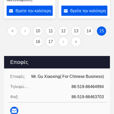
Βρείτε την καλύτερη
Βρείτε την καλύτερη
τιμή
τιμή
10
11
12
13
14
15
16
17
Επαφές
Επαφές:
Mr. Gu Xiaoxing( For Chinese Business)
Τηλεφώνημα:
86-519-86464994
Φαξ:
86-519-86463703