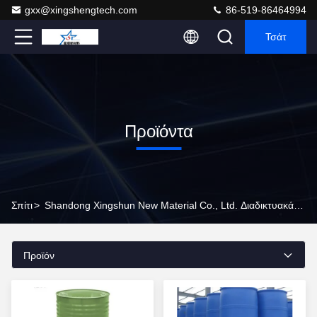
gxx@xingshengtech.com
86-519-86464994
Τσάτ
Προϊόντα
Σπίτι
>
Shandong Xingshun New Material Co., Ltd. Διαδικτυακά Προϊόντα
Προϊόν