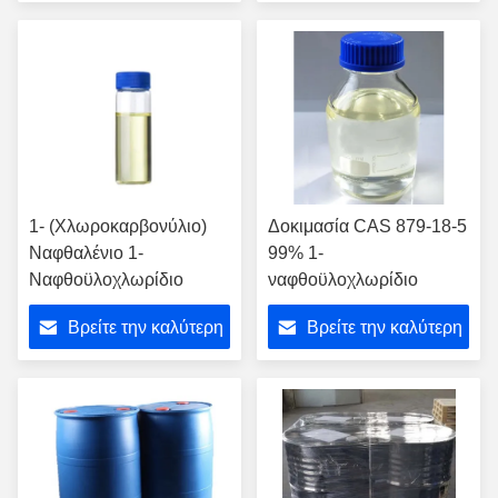
τιμή
τιμή
1- (Χλωροκαρβονύλιο)
Δοκιμασία CAS 879-18-5
Ναφθαλένιο 1-
99% 1-
Ναφθοϋλοχλωρίδιο
ναφθοϋλοχλωρίδιο
Βρείτε την καλύτερη
Βρείτε την καλύτερη
τιμή
τιμή