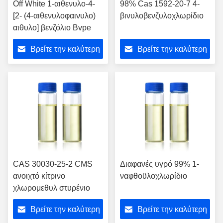
Off White 1-αιθενυλο-4-
98% Cas 1592-20-7 4-
[2- (4-αιθενυλοφαινυλο)
βινυλοβενζυλοχλωρίδιο
αιθυλο] βενζόλιο Bvpe
Βρείτε την καλύτερη
Βρείτε την καλύτερη
τιμή
τιμή
CAS 30030-25-2 CMS
Διαφανές υγρό 99% 1-
ανοιχτό κίτρινο
ναφθοϋλοχλωρίδιο
χλωρομεθυλ στυρένιο
Βρείτε την καλύτερη
Βρείτε την καλύτερη