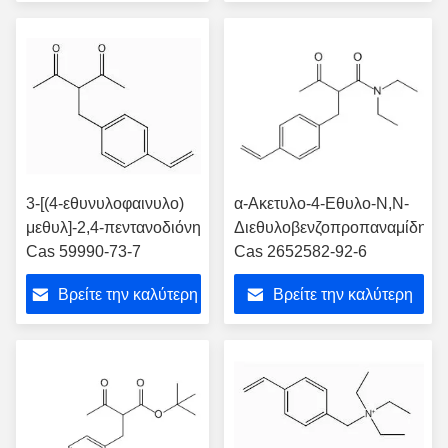
τιμή
τιμή
3-[(4-εθυνυλοφαινυλο)
α-Ακετυλο-4-Εθυλο-N,N-
μεθυλ]-2,4-πεντανοδιόνη
Διεθυλοβενζοπροπαναμίδη
Cas 59990-73-7
Cas 2652582-92-6
Βρείτε την καλύτερη
Βρείτε την καλύτερη
τιμή
τιμή