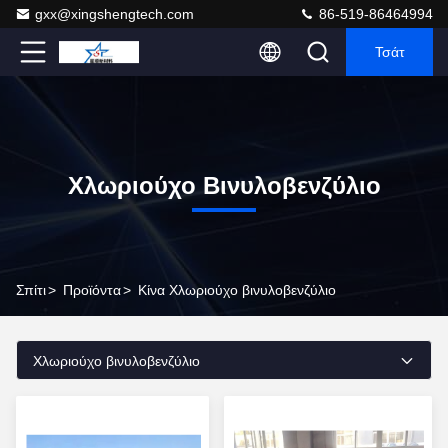
gxx@xingshengtech.com
86-519-86464994
Τσάτ
Χλωριούχο Βινυλοβενζύλιο
Σπίτι
>
Προϊόντα
>
Κίνα Χλωριούχο βινυλοβενζύλιο
Χλωριούχο βινυλοβενζύλιο